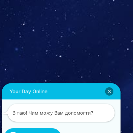
404
Your Day Online
Вітаю! Чим можу Вам допомогти?